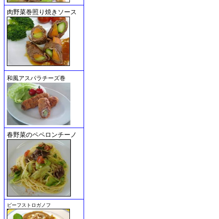
肉野菜巻照り焼きソース
和風アスパラチーズ巻
春野菜のペペロンチーノ
ビーフストロガノフ