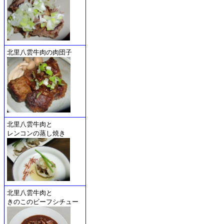
北里八雲牛肉の肉団子
北里八雲牛肉と
レンコンの蒸し焼き
北里八雲牛肉と
きのこのビーフシチュー