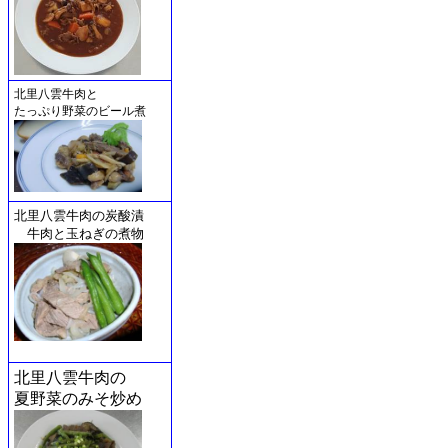
北里八雲牛肉と
たっぷり野菜のビール煮
北里八雲牛肉の炭酸漬
牛肉と玉ねぎの煮物
北里八雲牛肉の
夏野菜のみそ炒め