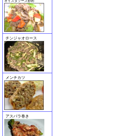
オイスタソース炒め
チンジャオロース
メンチカツ
アスパラ巻き