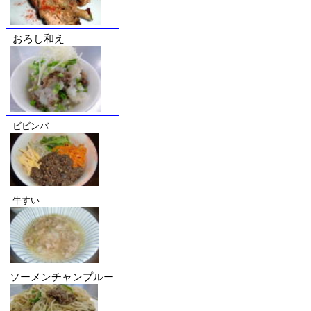
おろし和え
ビビンバ
牛すい
ソーメンチャンプルー