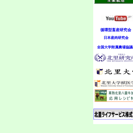
循環型畜産研究会
日本産肉研究会
全国大学附属農場協議